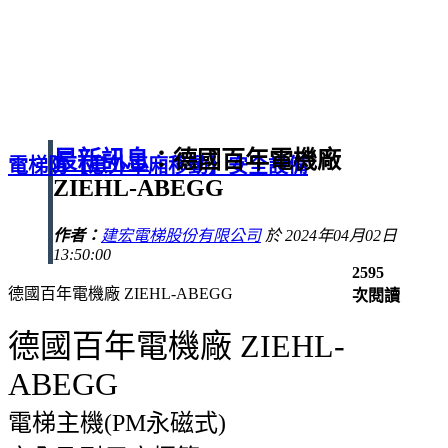
最新訊息
：德國百年電機廠
電梯防【意外車廂移動】安全設備
ZIEHL-ABEGG
作者：
建宏電梯股份有限公司
於 2024年04月02日
13:50:00
2595
德國百年電機廠 ZIEHL-ABEGG
次閱讀
德國百年電機廠 ZIEHL-
ABEGG
電梯主機(PM永磁式)