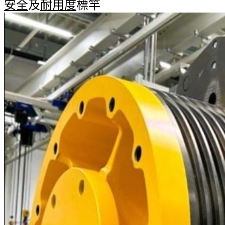
安全
及
耐用度
標竿