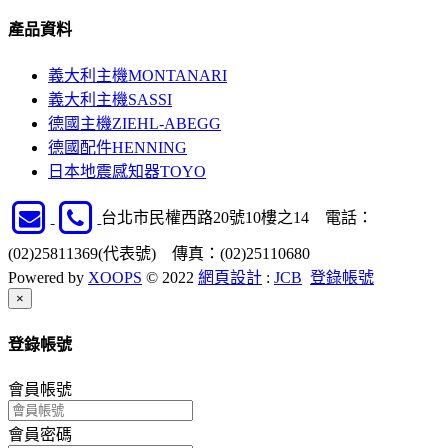
產品資料
義大利主機
MONTANARI
義大利主機
SASSI
德國主機
ZIEHL-ABEGG
德國配件
HENNING
日本地震感知器
TOYO
台北市民權西路20號10樓之14 電話：
(02)25811369(代表號) 傳真：(02)25110680
Powered by
XOOPS
© 2022
網頁設計
:
JCB
登錄帳號
Close
×
登錄帳號
會員帳號
會員密碼