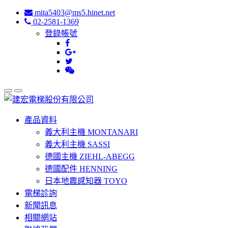
mita5403@ms5.hinet.net
02-2581-1369
登錄帳號
產品資料
義大利主機 MONTANARI
義大利主機 SASSI
德國主機 ZIEHL-ABEGG
德國配件 HENNING
日本地震感知器 TOYO
電梯診詢
新聞訊息
相關網站