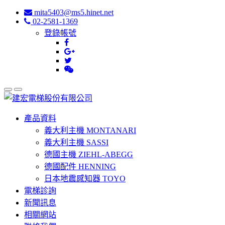
mita5403@ms5.hinet.net
02-2581-1369
登錄帳號
產品資料
義大利主機 MONTANARI
義大利主機 SASSI
德國主機 ZIEHL-ABEGG
德國配件 HENNING
日本地震感知器 TOYO
電梯診詢
新聞訊息
相關網站