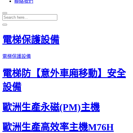
聯絡我們
電梯防【意外車廂移動】安全
設備