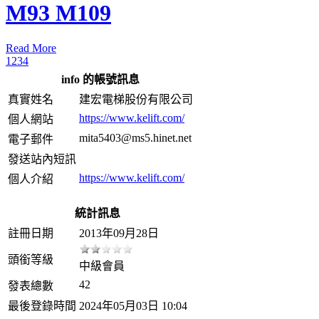
Read More
1
2
3
4
info 的帳號訊息
真實姓名
建宏電梯股份有限公司
https://www.kelift.com/
個人網站
mita5403@ms5.hinet.net
電子郵件
發送站內短訊
https://www.kelift.com/
個人介紹
統計訊息
註冊日期
2013年09月28日
頭銜等級
中級會員
42
發表總數
最後登錄時間
2024年05月03日 10:04