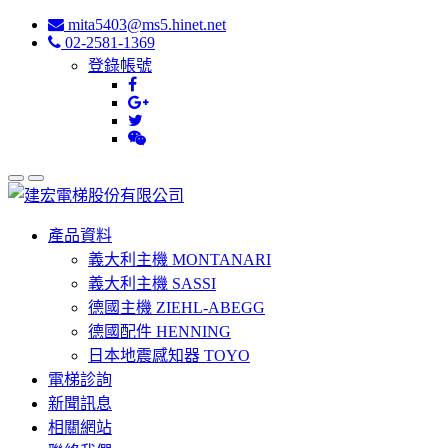
mita5403@ms5.hinet.net
02-2581-1369
登錄帳號
產品資料
義大利主機 MONTANARI
義大利主機 SASSI
德國主機 ZIEHL-ABEGG
德國配件 HENNING
日本地震感知器 TOYO
電梯診詢
新聞訊息
相關網站