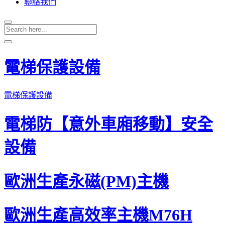
聯絡我們
電梯防【意外車廂移動】安全
設備